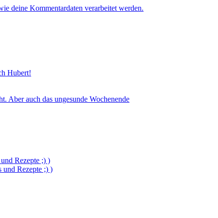
 wie deine Kommentardaten verarbeitet werden.
sch Hubert!
icht. Aber auch das ungesunde Wochenende
und Rezepte ;) )
und Rezepte ;) )