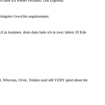
 habe ich wieder verfuttert. Das Ergebnis:
 geringsten Gewichts angekommen:
5,8 zu kommen, denn dann habe ich in zwei Jahren 20 Kilo
t, Whovian, Orvie, Trekkie (and still VERY upset about the