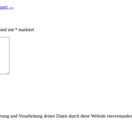
asser
→
sind mit
*
markiert
herung und Verarbeitung deiner Daten durch diese Website einverstande