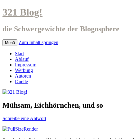
321 Blog!
die Schwergewichte der Blogosphere
Zum Inhalt springen
Menü
Start
Ablauf
Impressum
Werbung
Autoren
Duelle
Mühsam, Eichhörnchen, und so
Schreibe eine Antwort