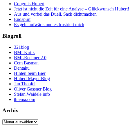
Congrats Hubert
Jetzt ist nicht die Zeit für eine Analyse – Glückwunsch Hubert!
Aus und vorbei das Duell, Sack dichtmachen
Endspurt
Es geht aufwärts und es frustriert mich
Blogroll
321blog
BMI-Kritik
BMI-Rechner 2.0
Cem Basman
Dentaku
Hinten beim Bier
Hubert Mayer Blog
Jan Theofel
Oliver Gassner Blog
Stefan.Waidele.info
thiema.com
Archiv
Archiv