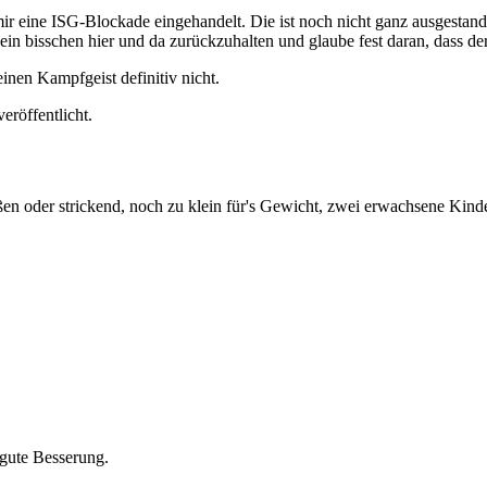
ir eine ISG-Blockade eingehandelt. Die ist noch nicht ganz ausgestan
in bisschen hier und da zurückzuhalten und glaube fest daran, dass de
inen Kampfgeist definitiv nicht.
eröffentlicht.
en oder strickend, noch zu klein für's Gewicht, zwei erwachsene Kind
gute Besserung.