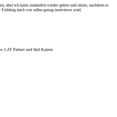
den, aber ich kann zumindest wieder gehen und sitzen, nachdem es
r Frühling mich von selbst genug motivieren wird.
er, LAT Partner und fünf Katzen