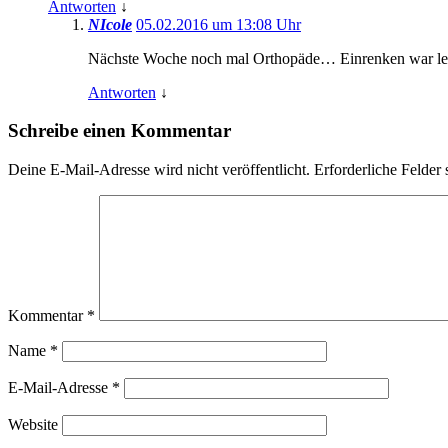
Antworten
↓
NIcole
05.02.2016 um 13:08 Uhr
Nächste Woche noch mal Orthopäde… Einrenken war leid
Antworten
↓
Schreibe einen Kommentar
Deine E-Mail-Adresse wird nicht veröffentlicht.
Erforderliche Felder 
Kommentar
*
Name
*
E-Mail-Adresse
*
Website