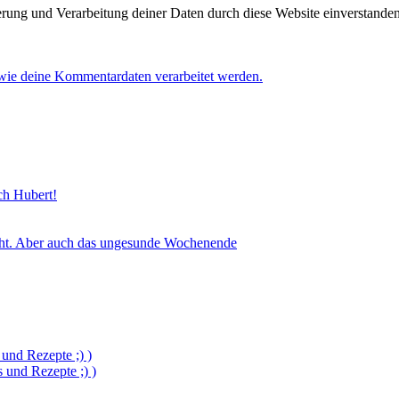
herung und Verarbeitung deiner Daten durch diese Website einverstande
 wie deine Kommentardaten verarbeitet werden.
sch Hubert!
icht. Aber auch das ungesunde Wochenende
und Rezepte ;) )
und Rezepte ;) )