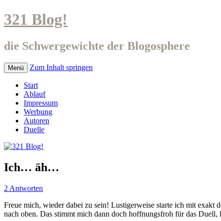
321 Blog!
die Schwergewichte der Blogosphere
Zum Inhalt springen
Menü
Start
Ablauf
Impressum
Werbung
Autoren
Duelle
Ich… äh…
2 Antworten
Freue mich, wieder dabei zu sein! Lustigerweise starte ich mit exakt 
nach oben. Das stimmt mich dann doch hoffnungsfroh für das Duell, l