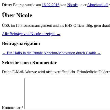
Dieser Beitrag wurde am
16.02.2016
von
Nicole
unter
Abnehmduell
v
Über Nicole
Ü50, im IT Prozessmanagement und als EHS Officer tätig, gern drauß
Alle Beiträge von Nicole anzeigen
→
Beitragsnavigation
←
Ein Hallo in die Runde
Abnehm-Motivation durch Grafik
→
Schreibe einen Kommentar
Deine E-Mail-Adresse wird nicht veröffentlicht.
Erforderliche Felder 
Kommentar
*