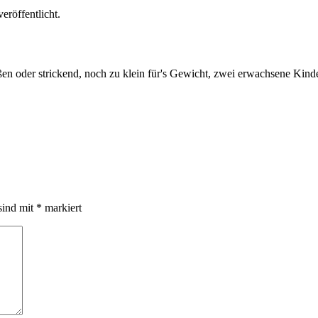
eröffentlicht.
en oder strickend, noch zu klein für's Gewicht, zwei erwachsene Kind
sind mit
*
markiert