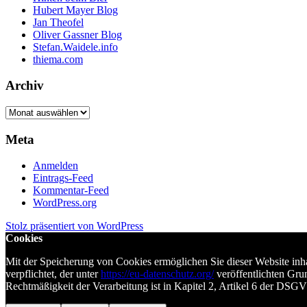
Hubert Mayer Blog
Jan Theofel
Oliver Gassner Blog
Stefan.Waidele.info
thiema.com
Archiv
Archiv
Meta
Anmelden
Eintrags-Feed
Kommentar-Feed
WordPress.org
Stolz präsentiert von WordPress
Cookies
Mit der Speicherung von Cookies ermöglichen Sie dieser Website in
verpflichtet, der unter
https://eu-datenschutz.org/
veröffentlichten Gru
Rechtmäßigkeit der Verarbeitung ist in Kapitel 2, Artikel 6 der DSG