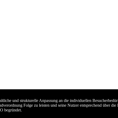
haltliche und strukturelle Anpassung an die individuellen Besucherb
ndverordnung Folge zu leisten und seine Nutzer entsprechend über die
VO begründet.