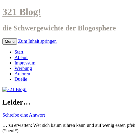
321 Blog!
die Schwergewichte der Blogosphere
Zum Inhalt springen
Menü
Start
Ablauf
Impressum
Werbung
Autoren
Duelle
Leider…
Schreibe eine Antwort
… zu erwarten: Wer sich kaum rühren kann und auf wenig essen pfeift,
(*heul*)