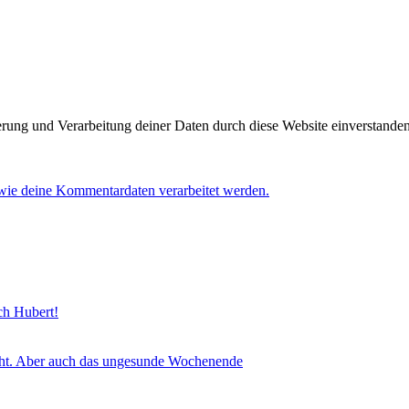
herung und Verarbeitung deiner Daten durch diese Website einverstande
 wie deine Kommentardaten verarbeitet werden.
sch Hubert!
icht. Aber auch das ungesunde Wochenende