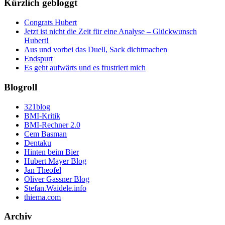
Kürzlich gebloggt
Congrats Hubert
Jetzt ist nicht die Zeit für eine Analyse – Glückwunsch
Hubert!
Aus und vorbei das Duell, Sack dichtmachen
Endspurt
Es geht aufwärts und es frustriert mich
Blogroll
321blog
BMI-Kritik
BMI-Rechner 2.0
Cem Basman
Dentaku
Hinten beim Bier
Hubert Mayer Blog
Jan Theofel
Oliver Gassner Blog
Stefan.Waidele.info
thiema.com
Archiv