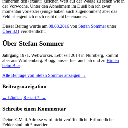
immerhin den (exakt!) gleichen Wert auf der Waage zu sehen wie in
der Vorwoche. Unter den Abnehmern im Duell bin ich zwar
momentan vorletzter (einige haben auch zugenommen) aber das
Feld ist eigentlich noch recht dicht beieinander.
Dieser Beitrag wurde am
08.03.2016
von
Stefan Sommer
unter
Über 321
veröffentlicht.
Über Stefan Sommer
Jahrgang 1971. Webworker. Lebt seit 2014 in Nürnberg, kommt
aber aus Württemberg. Bloggt ausser hier auch ab und zu
Hinten
beim Bier
.
Alle Beiträge von Stefan Sommer anzeigen
→
Beitragsnavigation
←
Läuft…
Restart ?!
→
Schreibe einen Kommentar
Deine E-Mail-Adresse wird nicht veröffentlicht.
Erforderliche
Felder sind mit
*
markiert