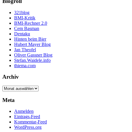
Blogroll
321blog
BMI-Kritik
BMI-Rechner 2.0
Cem Basman
Dentaku
Hinten beim Bier
Hubert Mayer Blog
Jan Theofel
Oliver Gassner Blog
Stefan.Waidele.info
thiema.com
Archiv
Archiv
Meta
Anmelden
Eintrags-Feed
Kommentar-Feed
WordPress.org