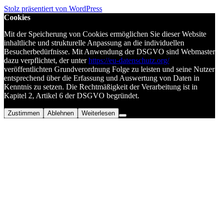
Stolz präsentiert von WordPress
Cookies
Mit der Speicherung von Cookies ermöglichen Sie dieser Website
inhaltliche und strukturelle Anpassung an die individuellen
Besucherbedürfnisse. Mit Anwendung der DSGVO sind Webmaster
dazu verpflichtet, der unter
https://eu-datenschutz.org/
veröffentlichten Grundverordnung Folge zu leisten und seine Nutzer
entsprechend über die Erfassung und Auswertung von Daten in
Kenntnis zu setzen. Die Rechtmäßigkeit der Verarbeitung ist in
Kapitel 2, Artikel 6 der DSGVO begründet.
Zustimmen
Ablehnen
Weiterlesen