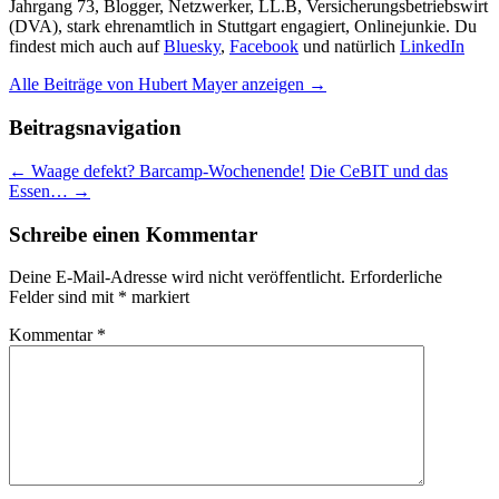
Jahrgang 73, Blogger, Netzwerker, LL.B, Versicherungsbetriebswirt
(DVA), stark ehrenamtlich in Stuttgart engagiert, Onlinejunkie. Du
findest mich auch auf
Bluesky
,
Facebook
und natürlich
LinkedIn
Alle Beiträge von Hubert Mayer anzeigen
→
Beitragsnavigation
←
Waage defekt? Barcamp-Wochenende!
Die CeBIT und das
Essen…
→
Schreibe einen Kommentar
Deine E-Mail-Adresse wird nicht veröffentlicht.
Erforderliche
Felder sind mit
*
markiert
Kommentar
*