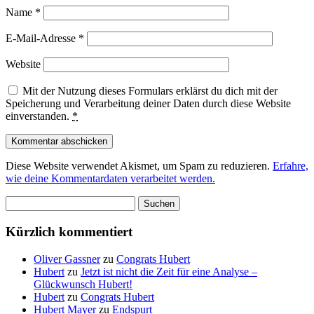
Name
*
E-Mail-Adresse
*
Website
Mit der Nutzung dieses Formulars erklärst du dich mit der
Speicherung und Verarbeitung deiner Daten durch diese Website
einverstanden.
*
Diese Website verwendet Akismet, um Spam zu reduzieren.
Erfahre,
wie deine Kommentardaten verarbeitet werden.
Suchen
nach:
Kürzlich kommentiert
Oliver Gassner
zu
Congrats Hubert
Hubert
zu
Jetzt ist nicht die Zeit für eine Analyse –
Glückwunsch Hubert!
Hubert
zu
Congrats Hubert
Hubert Mayer
zu
Endspurt