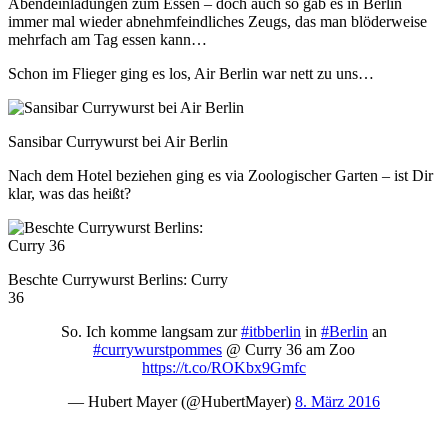
Abendeinladungen zum Essen – doch auch so gab es in Berlin
immer mal wieder abnehmfeindliches Zeugs, das man blöderweise
mehrfach am Tag essen kann…
Schon im Flieger ging es los, Air Berlin war nett zu uns…
Sansibar Currywurst bei Air Berlin
Nach dem Hotel beziehen ging es via Zoologischer Garten – ist Dir
klar, was das heißt?
Beschte Currywurst Berlins: Curry
36
So. Ich komme langsam zur
#itbberlin
in
#Berlin
an
#currywurstpommes
@ Curry 36 am Zoo
https://t.co/ROKbx9Gmfc
— Hubert Mayer (@HubertMayer)
8. März 2016