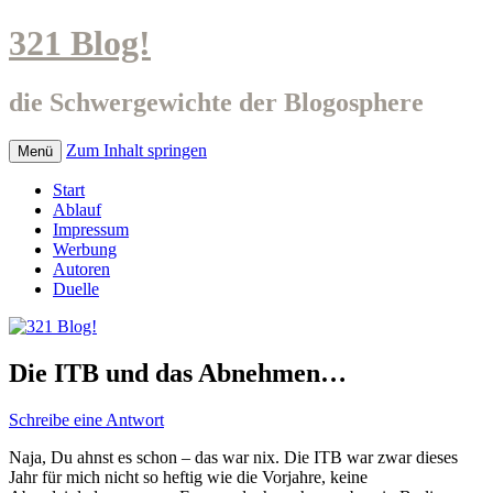
321 Blog!
die Schwergewichte der Blogosphere
Zum Inhalt springen
Menü
Start
Ablauf
Impressum
Werbung
Autoren
Duelle
Die ITB und das Abnehmen…
Schreibe eine Antwort
Naja, Du ahnst es schon – das war nix. Die ITB war zwar dieses
Jahr für mich nicht so heftig wie die Vorjahre, keine