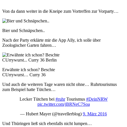
Von da dann weiter in die Kneipe zum Vortreffen zur Vorparty…
Bier und Schnäpschen..
Nach der Party erklärte mir die App Ally, ich solle über
Zoologischer Garten fahren…
Erwähnte ich schon? Beschte
CUrrywurst… Curry 36
Und auch die weiteren Tage waren nicht ohne… Ruhrtourismus
zum Beispiel hatte Tütchen…
Lecker Tütchen bei
#ruhr
Tourismus
#DeinNRW
pic.twitter.com/jBRNeC7Soa
— Hubert Mayer (@travellerblog)
9. März 2016
Und Thüringen ließ sich ebenfalls nicht lumpen…