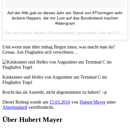
Auf der #itb gab es dieses Jahr am Stand von #Thüringen sehr
leckere Happen, die mir Lust auf das Bundesland machen
#latergram
Ein von Hubert Mayer (@huberttestet) gepostetes Foto am
13. Mär 2016 um 9:01 Uhr
Und wenn man über mittag fliegen muss, was macht man da?
Genau. Am Flughafen sich verwöhnen…
Käskrainer und Helles von Augustiner am Terminal C im
Flughafen Tegel
Reicht das als Ausrede, nicht abgenommen zu haben? :-p
Dieser Beitrag wurde am
15.03.2016
von
Hubert Mayer
unter
Abnehmduell
veröffentlicht.
Über Hubert Mayer