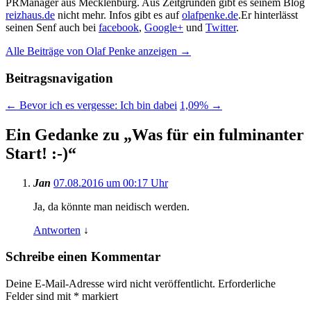
PRManager aus Mecklenburg. Aus Zeitgründen gibt es seinem Blog
reizhaus.de
nicht mehr. Infos gibt es auf
olafpenke.de
.Er hinterlässt
seinen Senf auch bei
facebook
,
Google+
und
Twitter
.
Alle Beiträge von Olaf Penke anzeigen
→
Beitragsnavigation
←
Bevor ich es vergesse: Ich bin dabei
1,09%
→
Ein Gedanke zu „
Was für ein fulminanter
Start! :-)
“
Jan
07.08.2016 um 00:17 Uhr
Ja, da könnte man neidisch werden.
Antworten
↓
Schreibe einen Kommentar
Deine E-Mail-Adresse wird nicht veröffentlicht.
Erforderliche
Felder sind mit
*
markiert