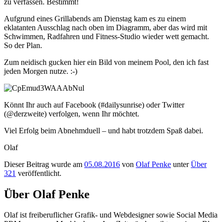
zu verfassen. Bestimmt!
Aufgrund eines Grillabends am Dienstag kam es zu einem
eklatanten Ausschlag nach oben im Diagramm, aber das wird mit
Schwimmen, Radfahren und Fitness-Studio wieder wett gemacht.
So der Plan.
Zum neidisch gucken hier ein Bild von meinem Pool, den ich fast
jeden Morgen nutze. :-)
Könnt Ihr auch auf Facebook (#dailysunrise) oder Twitter
(@derzweite) verfolgen, wenn Ihr möchtet.
Viel Erfolg beim Abnehmduell – und habt trotzdem Spaß dabei.
Olaf
Dieser Beitrag wurde am
05.08.2016
von
Olaf Penke
unter
Über
321
veröffentlicht.
Über Olaf Penke
Olaf ist freiberuflicher Grafik- und Webdesigner sowie Social Media