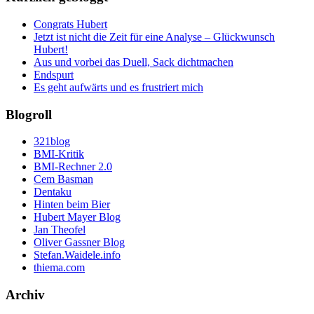
Congrats Hubert
Jetzt ist nicht die Zeit für eine Analyse – Glückwunsch
Hubert!
Aus und vorbei das Duell, Sack dichtmachen
Endspurt
Es geht aufwärts und es frustriert mich
Blogroll
321blog
BMI-Kritik
BMI-Rechner 2.0
Cem Basman
Dentaku
Hinten beim Bier
Hubert Mayer Blog
Jan Theofel
Oliver Gassner Blog
Stefan.Waidele.info
thiema.com
Archiv