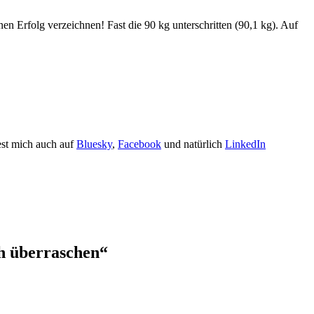
n Erfolg verzeichnen! Fast die 90 kg unterschritten (90,1 kg). Auf
est mich auch auf
Bluesky
,
Facebook
und natürlich
LinkedIn
h überraschen
“