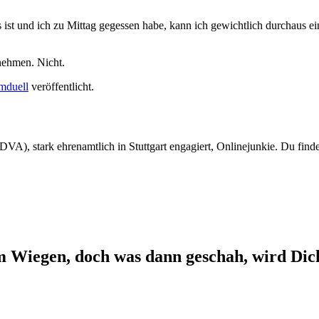
t und ich zu Mittag gegessen habe, kann ich gewichtlich durchaus eine
nehmen. Nicht.
mduell
veröffentlicht.
DVA), stark ehrenamtlich in Stuttgart engagiert, Onlinejunkie. Du find
m Wiegen, doch was dann geschah, wird Dic