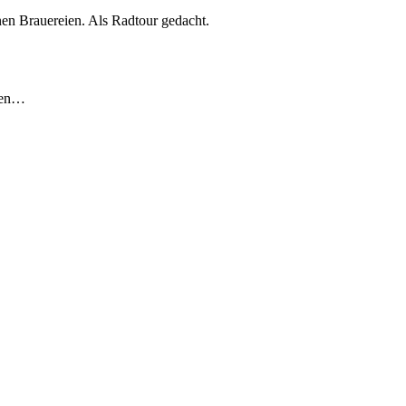
nen Brauereien. Als Radtour gedacht.
ten…