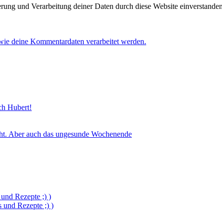
herung und Verarbeitung deiner Daten durch diese Website einverstande
 wie deine Kommentardaten verarbeitet werden.
sch Hubert!
icht. Aber auch das ungesunde Wochenende
und Rezepte ;) )
und Rezepte ;) )