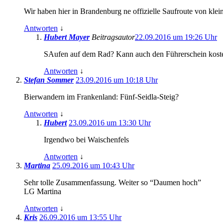
Wir haben hier in Brandenburg ne offizielle Saufroute von klei
Antworten
↓
Hubert Mayer
Beitragsautor
22.09.2016 um 19:26 Uhr
SAufen auf dem Rad? Kann auch den Führerschein kos
Antworten
↓
Stefan Sommer
23.09.2016 um 10:18 Uhr
Bierwandern im Frankenland: Fünf-Seidla-Steig?
Antworten
↓
Hubert
23.09.2016 um 13:30 Uhr
Irgendwo bei Waischenfels
Antworten
↓
Martina
25.09.2016 um 10:43 Uhr
Sehr tolle Zusammenfassung. Weiter so “Daumen hoch”
LG Martina
Antworten
↓
Kris
26.09.2016 um 13:55 Uhr