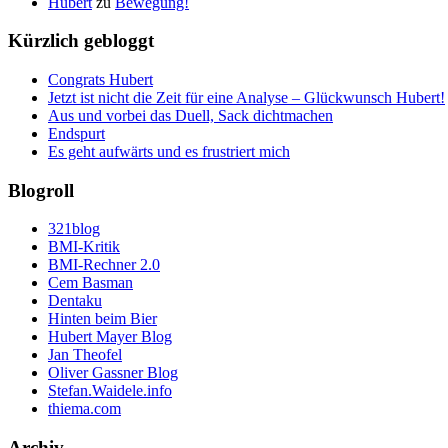
Hubert
zu
Bewegung!
Kürzlich gebloggt
Congrats Hubert
Jetzt ist nicht die Zeit für eine Analyse – Glückwunsch Hubert!
Aus und vorbei das Duell, Sack dichtmachen
Endspurt
Es geht aufwärts und es frustriert mich
Blogroll
321blog
BMI-Kritik
BMI-Rechner 2.0
Cem Basman
Dentaku
Hinten beim Bier
Hubert Mayer Blog
Jan Theofel
Oliver Gassner Blog
Stefan.Waidele.info
thiema.com
Archiv