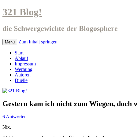
321 Blog!
die Schwergewichte der Blogosphere
Zum Inhalt springen
Menü
Start
Ablauf
Impressum
Werbung
Autoren
Duelle
Gestern kam ich nicht zum Wiegen, doch 
6 Antworten
Nix.