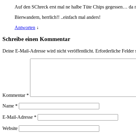
Auf den SChreck erst mal ne halbe Tüte Chips gegessen… da 
Bierwandern, herrlich!! ..einfach mal anders!
Antworten
↓
Schreibe einen Kommentar
Deine E-Mail-Adresse wird nicht veröffentlicht.
Erforderliche Felder 
Kommentar
*
Name
*
E-Mail-Adresse
*
Website