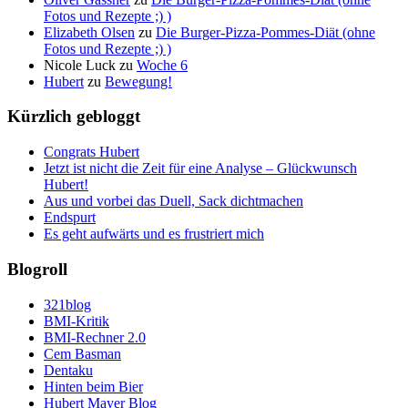
Fotos und Rezepte ;) )
Elizabeth Olsen
zu
Die Burger-Pizza-Pommes-Diät (ohne
Fotos und Rezepte ;) )
Nicole Luck
zu
Woche 6
Hubert
zu
Bewegung!
Kürzlich gebloggt
Congrats Hubert
Jetzt ist nicht die Zeit für eine Analyse – Glückwunsch
Hubert!
Aus und vorbei das Duell, Sack dichtmachen
Endspurt
Es geht aufwärts und es frustriert mich
Blogroll
321blog
BMI-Kritik
BMI-Rechner 2.0
Cem Basman
Dentaku
Hinten beim Bier
Hubert Mayer Blog