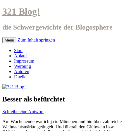
321 Blog!
die Schwergewichte der Blogosphere
Zum Inhalt springen
Menü
Start
Ablauf
Impressum
Werbung
Autoren
Duelle
Besser als befürchtet
Schreibe eine Antwort
Am Wochenende war ich ja in München und bin über zahlreiche
Weihnachtsmärkte getingelt. Und überall den Glühwein bzw.