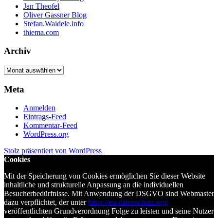
Jan Theofel
Oliver Gassner Blog
Stefan.Waidele.info
thiema.com
Archiv
Archiv
Meta
Anmelden
Eintrags-Feed
Kommentar-Feed
WordPress.org
Stolz präsentiert von WordPress
Cookies
Mit der Speicherung von Cookies ermöglichen Sie dieser Website
inhaltliche und strukturelle Anpassung an die individuellen
Besucherbedürfnisse. Mit Anwendung der DSGVO sind Webmaster
dazu verpflichtet, der unter
https://eu-datenschutz.org/
veröffentlichten Grundverordnung Folge zu leisten und seine Nutzer