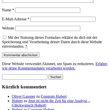
Name
*
E-Mail-Adresse
*
Website
Mit der Nutzung dieses Formulars erklärst du dich mit der
Speicherung und Verarbeitung deiner Daten durch diese Website
einverstanden.
*
Diese Website verwendet Akismet, um Spam zu reduzieren.
Erfahre,
wie deine Kommentardaten verarbeitet werden.
Suchen
nach:
Kürzlich kommentiert
Oliver Gassner
zu
Congrats Hubert
Hubert
zu
Jetzt ist nicht die Zeit für eine Analyse –
Glückwunsch Hubert!
Hubert
zu
Congrats Hubert