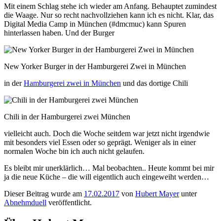
Mit einem Schlag stehe ich wieder am Anfang. Behauptet zumindest
die Waage. Nur so recht nachvollziehen kann ich es nicht. Klar, das
Digital Media Camp in München (#dmcmuc) kann Spuren
hinterlassen haben. Und der Burger
New Yorker Burger in der Hamburgerei Zwei in München
in der
Hamburgerei zwei in München
und das dortige Chili
Chili in der Hamburgerei zwei München
vielleicht auch. Doch die Woche seitdem war jetzt nicht irgendwie
mit besonders viel Essen oder so geprägt. Weniger als in einer
normalen Woche bin ich auch nicht gelaufen.
Es bleibt mir unerklärlich… Mal beobachten.. Heute kommt bei mir
ja die neue Küche – die will eigentlich auch eingeweiht werden…
Dieser Beitrag wurde am
17.02.2017
von
Hubert Mayer
unter
Abnehmduell
veröffentlicht.