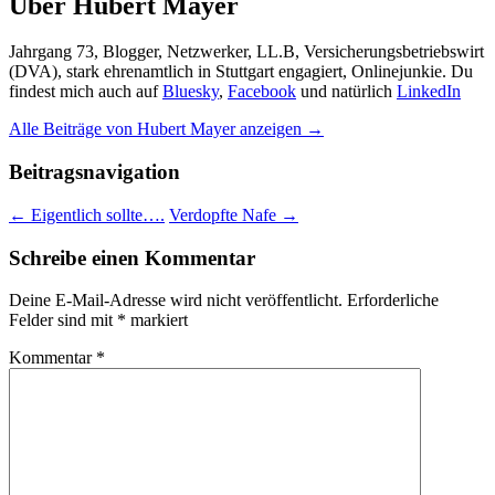
Über Hubert Mayer
Jahrgang 73, Blogger, Netzwerker, LL.B, Versicherungsbetriebswirt
(DVA), stark ehrenamtlich in Stuttgart engagiert, Onlinejunkie. Du
findest mich auch auf
Bluesky
,
Facebook
und natürlich
LinkedIn
Alle Beiträge von Hubert Mayer anzeigen
→
Beitragsnavigation
←
Eigentlich sollte….
Verdopfte Nafe
→
Schreibe einen Kommentar
Deine E-Mail-Adresse wird nicht veröffentlicht.
Erforderliche
Felder sind mit
*
markiert
Kommentar
*