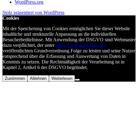
WordPress.org
Stolz präsentiert von WordPress
Cookies
Mit der Speicherung von Cookies ermöglichen Sie dieser Website
inhaltliche und strukturelle Anpassung an die individuellen
Besucherbedürfnisse. Mit Anwendung der DSGVO sind Webmaster
dazu verpflichtet, der unter
https://eu-datenschutz.org/
veröffentlichten Grundverordnung Folge zu leisten und seine Nutzer
entsprechend über die Erfassung und Auswertung von Daten in
Kenntnis zu setzen. Die Rechtmäßigkeit der Verarbeitung ist in
Kapitel 2, Artikel 6 der DSGVO begründet.
Zustimmen
Ablehnen
Weiterlesen