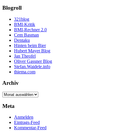
Blogroll
321blog
BMI-Kritik
BMI-Rechner 2.0
Cem Basman
Dentaku
Hinten beim Bier
Hubert Mayer Blog
Jan Theofel
Oliver Gassner Blog
Stefan.Waidele.info
thiema.com
Archiv
Archiv
Meta
Anmelden
Eintrags-Feed
Kommentar-Feed