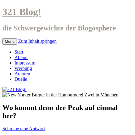
321 Blog!
die Schwergewichte der Blogosphere
Zum Inhalt springen
Menü
Start
Ablauf
Impressum
Werbung
Autoren
Duelle
Wo kommt denn der Peak auf einmal
her?
Schreibe eine Antwort