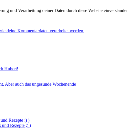
herung und Verarbeitung deiner Daten durch diese Website einverstande
 wie deine Kommentardaten verarbeitet werden.
sch Hubert!
icht. Aber auch das ungesunde Wochenende
und Rezepte ;) )
und Rezepte ;) )