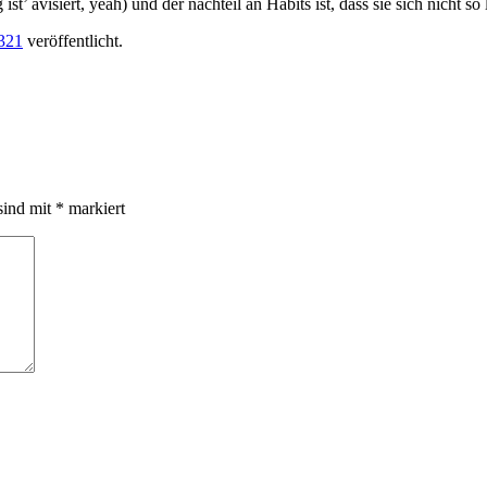
t’ avisiert, yeah) und der nachteil an Habits ist, dass sie sich nicht so
321
veröffentlicht.
sind mit
*
markiert