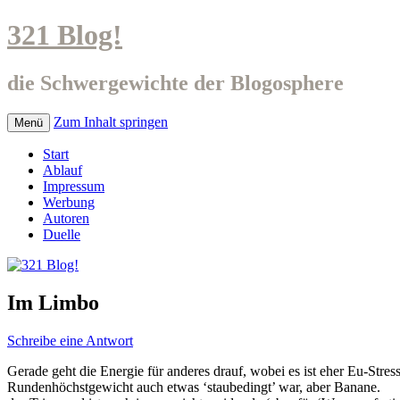
321 Blog!
die Schwergewichte der Blogosphere
Zum Inhalt springen
Menü
Start
Ablauf
Impressum
Werbung
Autoren
Duelle
Im Limbo
Schreibe eine Antwort
Gerade geht die Energie für anderes drauf, wobei es ist eher Eu-Str
Rundenhöchstgewicht auch etwas ‘staubedingt’ war, aber Banane.