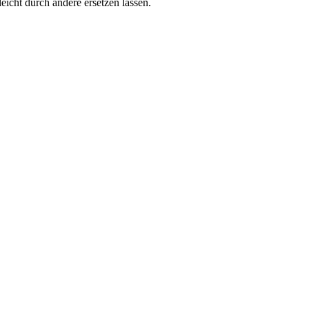
 leicht durch andere ersetzen lassen.