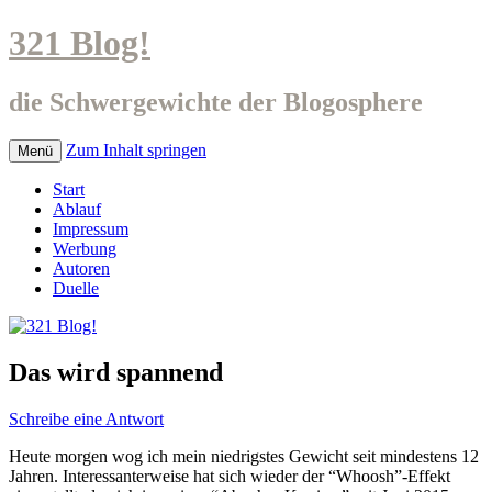
321 Blog!
die Schwergewichte der Blogosphere
Zum Inhalt springen
Menü
Start
Ablauf
Impressum
Werbung
Autoren
Duelle
Das wird spannend
Schreibe eine Antwort
Heute morgen wog ich mein niedrigstes Gewicht seit mindestens 12
Jahren. Interessanterweise hat sich wieder der “Whoosh”-Effekt