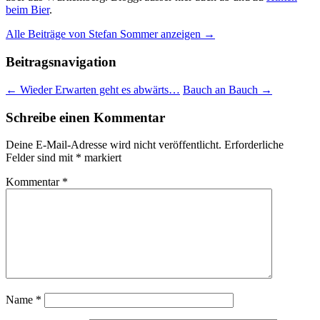
beim Bier
.
Alle Beiträge von Stefan Sommer anzeigen
→
Beitragsnavigation
←
Wieder Erwarten geht es abwärts…
Bauch an Bauch
→
Schreibe einen Kommentar
Deine E-Mail-Adresse wird nicht veröffentlicht.
Erforderliche
Felder sind mit
*
markiert
Kommentar
*
Name
*