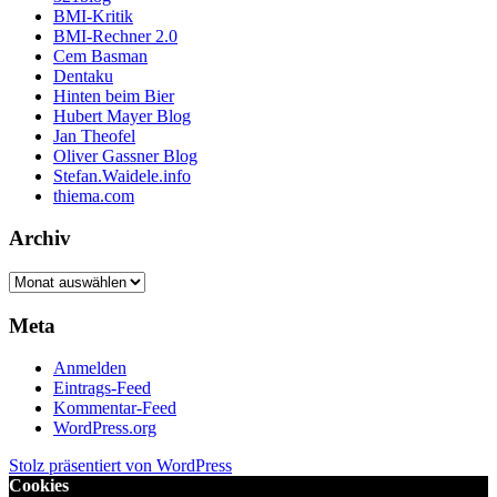
BMI-Kritik
BMI-Rechner 2.0
Cem Basman
Dentaku
Hinten beim Bier
Hubert Mayer Blog
Jan Theofel
Oliver Gassner Blog
Stefan.Waidele.info
thiema.com
Archiv
Archiv
Meta
Anmelden
Eintrags-Feed
Kommentar-Feed
WordPress.org
Stolz präsentiert von WordPress
Cookies