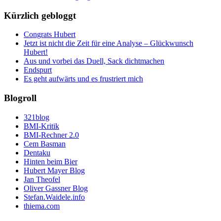
Kürzlich gebloggt
Congrats Hubert
Jetzt ist nicht die Zeit für eine Analyse – Glückwunsch
Hubert!
Aus und vorbei das Duell, Sack dichtmachen
Endspurt
Es geht aufwärts und es frustriert mich
Blogroll
321blog
BMI-Kritik
BMI-Rechner 2.0
Cem Basman
Dentaku
Hinten beim Bier
Hubert Mayer Blog
Jan Theofel
Oliver Gassner Blog
Stefan.Waidele.info
thiema.com