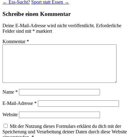
←
Ess-Sucht?
Sport statt Essen
→
Schreibe einen Kommentar
Deine E-Mail-Adresse wird nicht veröffentlicht.
Erforderliche
Felder sind mit
*
markiert
Kommentar
*
Name
*
E-Mail-Adresse
*
Website
Mit der Nutzung dieses Formulars erklärst du dich mit der
Speicherung und Verarbeitung deiner Daten durch diese Website