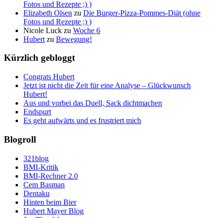
Fotos und Rezepte ;) )
Elizabeth Olsen
zu
Die Burger-Pizza-Pommes-Diät (ohne
Fotos und Rezepte ;) )
Nicole Luck
zu
Woche 6
Hubert
zu
Bewegung!
Kürzlich gebloggt
Congrats Hubert
Jetzt ist nicht die Zeit für eine Analyse – Glückwunsch
Hubert!
Aus und vorbei das Duell, Sack dichtmachen
Endspurt
Es geht aufwärts und es frustriert mich
Blogroll
321blog
BMI-Kritik
BMI-Rechner 2.0
Cem Basman
Dentaku
Hinten beim Bier
Hubert Mayer Blog