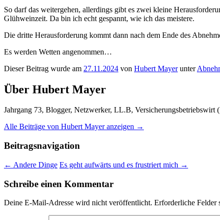
So darf das weitergehen, allerdings gibt es zwei kleine Herausford
Glühweinzeit. Da bin ich echt gespannt, wie ich das meistere.
Die dritte Herausforderung kommt dann nach dem Ende des Abnehmdu
Es werden Wetten angenommen…
Dieser Beitrag wurde am
27.11.2024
von
Hubert Mayer
unter
Abnehm
Über Hubert Mayer
Jahrgang 73, Blogger, Netzwerker, LL.B, Versicherungsbetriebswirt (
Alle Beiträge von Hubert Mayer anzeigen
→
Beitragsnavigation
←
Andere Dinge
Es geht aufwärts und es frustriert mich
→
Schreibe einen Kommentar
Deine E-Mail-Adresse wird nicht veröffentlicht.
Erforderliche Felder 