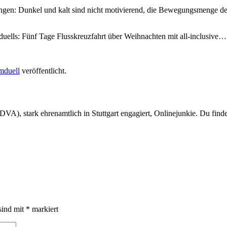
erungen: Dunkel und kalt sind nicht motivierend, die Bewegungsmenge 
ells: Fünf Tage Flusskreuzfahrt über Weihnachten mit all-inclusive…
duell
veröffentlicht.
DVA), stark ehrenamtlich in Stuttgart engagiert, Onlinejunkie. Du find
sind mit
*
markiert