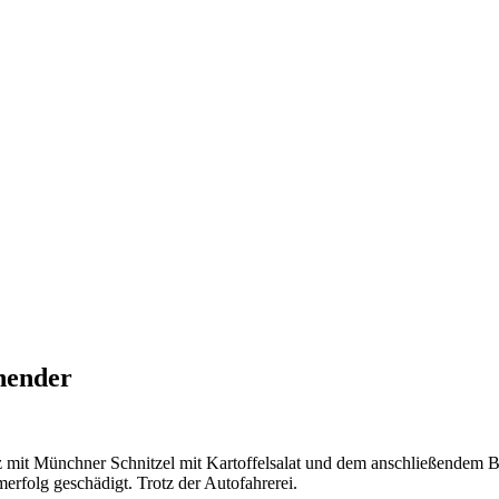
nnender
lz mit Münchner Schnitzel mit Kartoffelsalat und dem anschließendem 
erfolg geschädigt. Trotz der Autofahrerei.