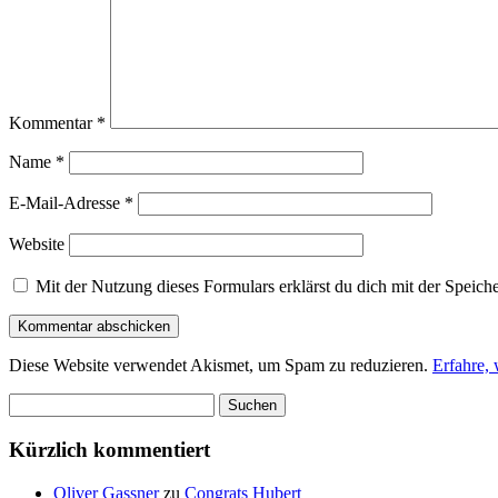
Kommentar
*
Name
*
E-Mail-Adresse
*
Website
Mit der Nutzung dieses Formulars erklärst du dich mit der Speic
Diese Website verwendet Akismet, um Spam zu reduzieren.
Erfahre,
Suchen
nach:
Kürzlich kommentiert
Oliver Gassner
zu
Congrats Hubert