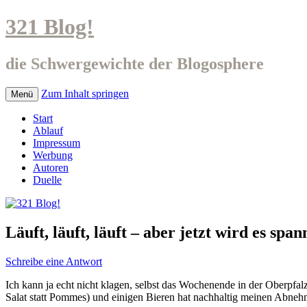
321 Blog!
die Schwergewichte der Blogosphere
Zum Inhalt springen
Menü
Start
Ablauf
Impressum
Werbung
Autoren
Duelle
Läuft, läuft, läuft – aber jetzt wird es spa
Schreibe eine Antwort
Ich kann ja echt nicht klagen, selbst das Wochenende in der Oberpfa
Salat statt Pommes) und einigen Bieren hat nachhaltig meinen Abnehm