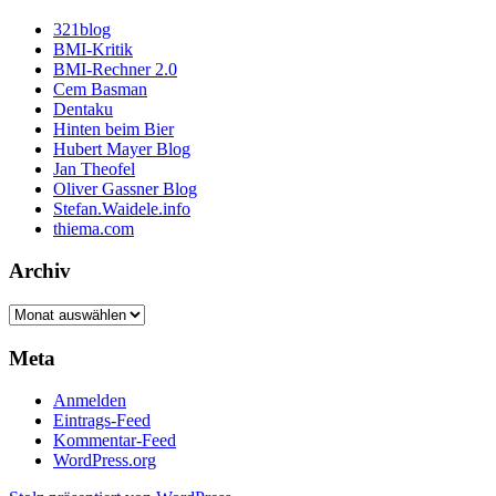
321blog
BMI-Kritik
BMI-Rechner 2.0
Cem Basman
Dentaku
Hinten beim Bier
Hubert Mayer Blog
Jan Theofel
Oliver Gassner Blog
Stefan.Waidele.info
thiema.com
Archiv
Archiv
Meta
Anmelden
Eintrags-Feed
Kommentar-Feed
WordPress.org