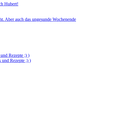
sch Hubert!
icht. Aber auch das ungesunde Wochenende
und Rezepte ;) )
und Rezepte ;) )