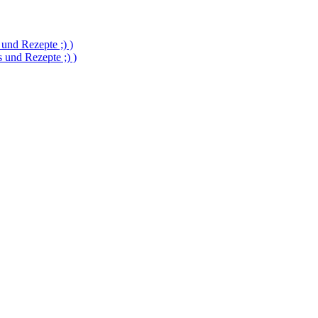
und Rezepte ;) )
und Rezepte ;) )