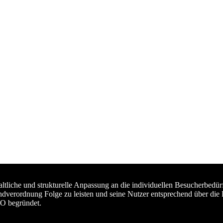
haltliche und strukturelle Anpassung an die individuellen Besucherb
ndverordnung Folge zu leisten und seine Nutzer entsprechend über die
VO begründet.