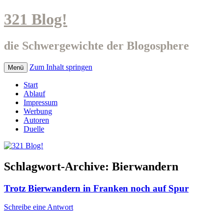
321 Blog!
die Schwergewichte der Blogosphere
Zum Inhalt springen
Menü
Start
Ablauf
Impressum
Werbung
Autoren
Duelle
Schlagwort-Archive:
Bierwandern
Trotz Bierwandern in Franken noch auf Spur
Schreibe eine Antwort