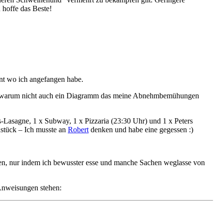
 hoffe das Beste!
ent wo ich angefangen habe.
 warum nicht auch ein Diagramm das meine Abnehmbemühungen
s-Lasagne, 1 x Subway, 1 x Pizzaria (23:30 Uhr) und 1 x Peters
hstück – Ich musste an
Robert
denken und habe eine gegessen :)
den, nur indem ich bewusster esse und manche Sachen weglasse von
 Anweisungen stehen: