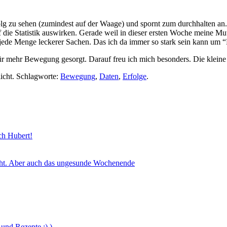
Erfolg zu sehen (zumindest auf der Waage) und spornt zum durchhalten 
uf die Statistik auswirken. Gerade weil in dieser ersten Woche meine M
es jede Menge leckerer Sachen. Das ich da immer so stark sein kann um 
r mehr Bewegung gesorgt. Darauf freu ich mich besonders. Die kleine 
licht. Schlagworte:
Bewegung
,
Daten
,
Erfolge
.
sch Hubert!
icht. Aber auch das ungesunde Wochenende
und Rezepte ;) )