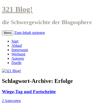
321 Blog!
die Schwergewichte der Blogosphere
Zum Inhalt springen
Menü
Start
Ablauf
Impressum
Werbung
Autoren
Duelle
Schlagwort-Archive:
Erfolge
Wiege-Tag und Fortschritte
2 Antworten