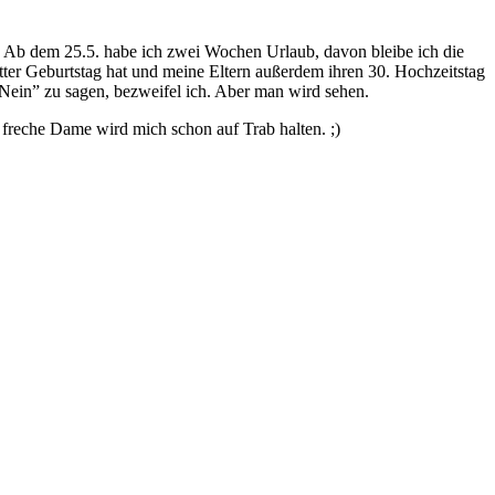
an. Ab dem 25.5. habe ich zwei Wochen Urlaub, davon bleibe ich die
utter Geburtstag hat und meine Eltern außerdem ihren 30. Hochzeitstag
“Nein” zu sagen, bezweifel ich. Aber man wird sehen.
freche Dame wird mich schon auf Trab halten. ;)