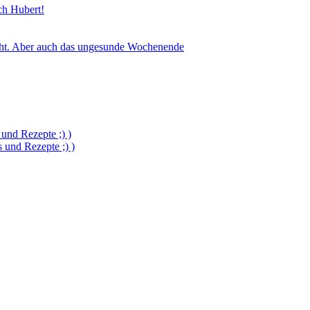
sch Hubert!
icht. Aber auch das ungesunde Wochenende
und Rezepte ;) )
und Rezepte ;) )