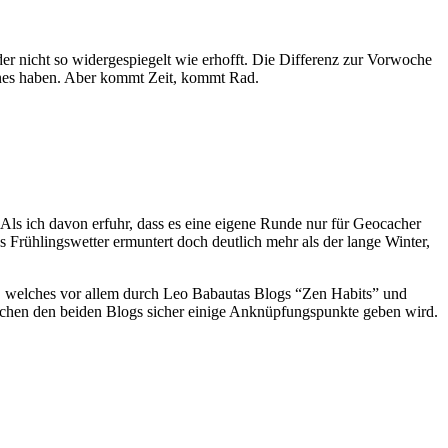
er nicht so widergespiegelt wie erhofft. Die Differenz zur Vorwoche
eines haben. Aber kommt Zeit, kommt Rad.
Als ich davon erfuhr, dass es eine eigene Runde nur für Geocacher
 Frühlingswetter ermuntert doch deutlich mehr als der lange Winter,
, welches vor allem durch Leo Babautas Blogs “Zen Habits” und
ischen den beiden Blogs sicher einige Anknüpfungspunkte geben wird.