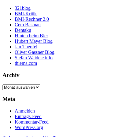
321blog
BMI-Kritik
BMI-Rechner 2.0
Cem Basman
Dentaku
Hinten beim Bier
Hubert Mayer Blog
Jan Theofel
Oliver Gassner Blog
Stefan.Waidele.info
thiema.com
Archiv
Archiv
Meta
Anmelden
Eintrags-Feed
Kommentar-Feed
WordPress.org