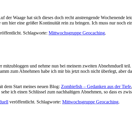
Auf der Waage hat sich dieses doch recht anstrengende Wochenende leid
me um hier eine größer Kontinuität rein zu bringen. Ich muss nur noch 
röffentlicht. Schlagworte:
Mittwochsgruppe Geocaching
.
ier mitzubloggen und nehme nun bei meinem zweiten Abnehmduell teil. 
amm zum Abnehmen habe ich mir bis jetzt noch nicht überlegt, aber das
it dem Start meines neuen Blog:
Zombiefish – Gedanken aus der Tiefe
e sehe ich einen Schlüssel zum nachhaltigen Abnehmen, so dass es zw
uell
veröffentlicht. Schlagworte:
Mittwochsgruppe Geocaching
.