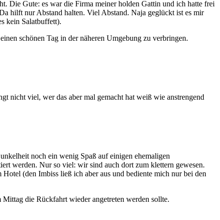
 Die Gute: es war die Firma meiner holden Gattin und ich hatte frei
 hilft nur Abstand halten. Viel Abstand. Naja geglückt ist es mir
 kein Salatbuffett).
 einen schönen Tag in der näheren Umgebung zu verbringen.
ngt nicht viel, wer das aber mal gemacht hat weiß wie anstrengend
unkelheit noch ein wenig Spaß auf einigen ehemaligen
iert werden. Nur so viel: wir sind auch dort zum klettern gewesen.
Hotel (den Imbiss ließ ich aber aus und bediente mich nur bei den
Mittag die Rückfahrt wieder angetreten werden sollte.