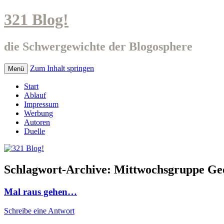
321 Blog!
die Schwergewichte der Blogosphere
Zum Inhalt springen
Menü
Start
Ablauf
Impressum
Werbung
Autoren
Duelle
Schlagwort-Archive:
Mittwochsgruppe Ge
Mal raus gehen…
Schreibe eine Antwort