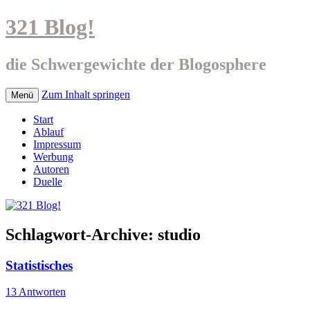
321 Blog!
die Schwergewichte der Blogosphere
Zum Inhalt springen
Menü
Start
Ablauf
Impressum
Werbung
Autoren
Duelle
Schlagwort-Archive:
studio
Statistisches
13 Antworten