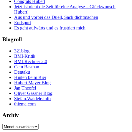
Congrats Hubert
Jetzt ist nicht die Zeit für eine Analyse – Glückwunsch
Hubert!
Aus und vorbei das Duell, Sack dichtmachen
Endspurt
Es geht aufwärts und es frustriert mich
Blogroll
321blog
BMI-Kritik
BMI-Rechner 2.0
Cem Basman
Dentaku
Hinten beim Bier
Hubert Mayer Blog
Jan Theofel
Oliver Gassner Blog
Stefan.Waidele.info
thiema.com
Archiv
Archiv