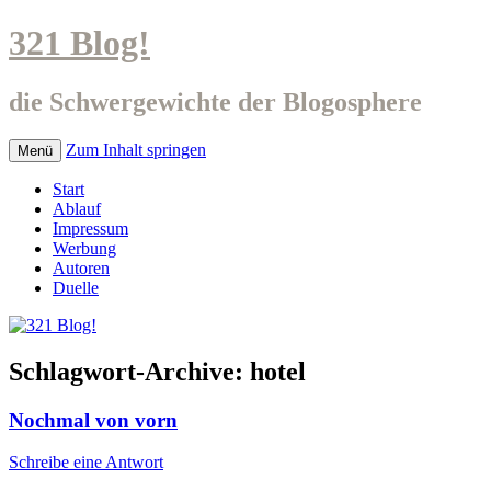
321 Blog!
die Schwergewichte der Blogosphere
Zum Inhalt springen
Menü
Start
Ablauf
Impressum
Werbung
Autoren
Duelle
Schlagwort-Archive:
hotel
Nochmal von vorn
Schreibe eine Antwort