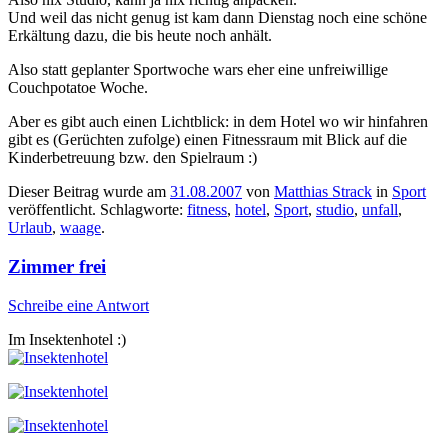
Und weil das nicht genug ist kam dann Dienstag noch eine schöne
Erkältung dazu, die bis heute noch anhält.
Also statt geplanter Sportwoche wars eher eine unfreiwillige
Couchpotatoe Woche.
Aber es gibt auch einen Lichtblick: in dem Hotel wo wir hinfahren
gibt es (Gerüchten zufolge) einen Fitnessraum mit Blick auf die
Kinderbetreuung bzw. den Spielraum :)
Dieser Beitrag wurde am
31.08.2007
von
Matthias Strack
in
Sport
veröffentlicht. Schlagworte:
fitness
,
hotel
,
Sport
,
studio
,
unfall
,
Urlaub
,
waage
.
Zimmer frei
Schreibe eine Antwort
Im Insektenhotel :)