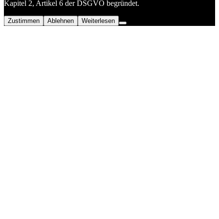
Kapitel 2, Artikel 6 der DSGVO begründet.
Zustimmen
Ablehnen
Weiterlesen