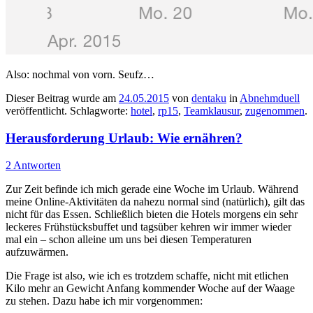
Also: nochmal von vorn. Seufz…
Dieser Beitrag wurde am
24.05.2015
von
dentaku
in
Abnehmduell
veröffentlicht. Schlagworte:
hotel
,
rp15
,
Teamklausur
,
zugenommen
.
Herausforderung Urlaub: Wie ernähren?
2 Antworten
Zur Zeit befinde ich mich gerade eine Woche im Urlaub. Während
meine Online-Aktivitäten da nahezu normal sind (natürlich), gilt das
nicht für das Essen. Schließlich bieten die Hotels morgens ein sehr
leckeres Frühstücksbuffet und tagsüber kehren wir immer wieder
mal ein – schon alleine um uns bei diesen Temperaturen
aufzuwärmen.
Die Frage ist also, wie ich es trotzdem schaffe, nicht mit etlichen
Kilo mehr an Gewicht Anfang kommender Woche auf der Waage
zu stehen. Dazu habe ich mir vorgenommen: