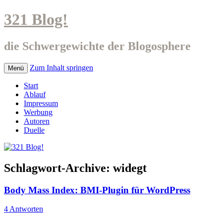
321 Blog!
die Schwergewichte der Blogosphere
Zum Inhalt springen
Menü
Start
Ablauf
Impressum
Werbung
Autoren
Duelle
Schlagwort-Archive:
widegt
Body Mass Index: BMI-Plugin für WordPress
4 Antworten