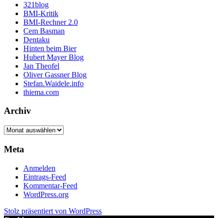
321blog
BMI-Kritik
BMI-Rechner 2.0
Cem Basman
Dentaku
Hinten beim Bier
Hubert Mayer Blog
Jan Theofel
Oliver Gassner Blog
Stefan.Waidele.info
thiema.com
Archiv
Archiv
Meta
Anmelden
Eintrags-Feed
Kommentar-Feed
WordPress.org
Stolz präsentiert von WordPress