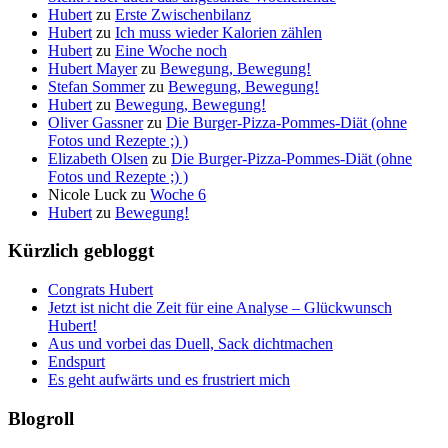
Hubert
zu
Erste Zwischenbilanz
Hubert
zu
Ich muss wieder Kalorien zählen
Hubert
zu
Eine Woche noch
Hubert Mayer
zu
Bewegung, Bewegung!
Stefan Sommer
zu
Bewegung, Bewegung!
Hubert
zu
Bewegung, Bewegung!
Oliver Gassner
zu
Die Burger-Pizza-Pommes-Diät (ohne
Fotos und Rezepte ;) )
Elizabeth Olsen
zu
Die Burger-Pizza-Pommes-Diät (ohne
Fotos und Rezepte ;) )
Nicole Luck
zu
Woche 6
Hubert
zu
Bewegung!
Kürzlich gebloggt
Congrats Hubert
Jetzt ist nicht die Zeit für eine Analyse – Glückwunsch
Hubert!
Aus und vorbei das Duell, Sack dichtmachen
Endspurt
Es geht aufwärts und es frustriert mich
Blogroll