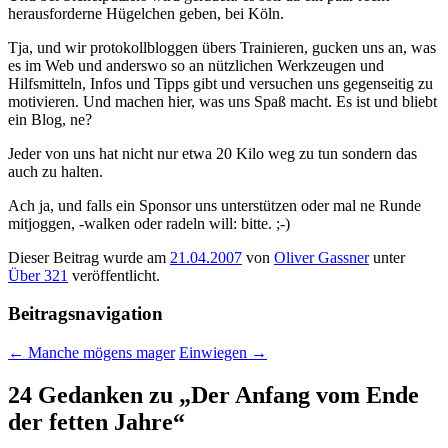
herausforderne Hügelchen geben, bei Köln.
Tja, und wir protokollbloggen übers Trainieren, gucken uns an, was
es im Web und anderswo so an nützlichen Werkzeugen und
Hilfsmitteln, Infos und Tipps gibt und versuchen uns gegenseitig zu
motivieren. Und machen hier, was uns Spaß macht. Es ist und bliebt
ein Blog, ne?
Jeder von uns hat nicht nur etwa 20 Kilo weg zu tun sondern das
auch zu halten.
Ach ja, und falls ein Sponsor uns unterstützen oder mal ne Runde
mitjoggen, -walken oder radeln will: bitte. ;-)
Dieser Beitrag wurde am
21.04.2007
von
Oliver Gassner
unter
Über 321
veröffentlicht.
Beitragsnavigation
←
Manche mögens mager
Einwiegen
→
24 Gedanken zu „
Der Anfang vom Ende
der fetten Jahre
“