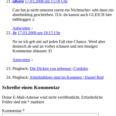
oliverg
17.03.2008 um 15:59 Uhr
Carr hat ja nicht umsonst zuerst ein Nichtracher- udn dann ein
abnehmblog geschrieben. D.h. du kannst auch GLEICH hier
mitbloggen ;)
Antworten
↓
Jo
17.03.2008 um 18:15 Uhr
Ne ne ich geb mir auf jeden Fall eine Chance. Werd aber
dennoch ab und an vorbei schauen und nen bissigen
Kommentar ablassen :D
Antworten
↓
Pingback:
Die Dicken von nebenan | Cordobo
Pingback:
Abnehmblogs sind im Kommen | Daniel Rüd
Schreibe einen Kommentar
Deine E-Mail-Adresse wird nicht veröffentlicht.
Erforderliche
Felder sind mit
*
markiert
Kommentar
*