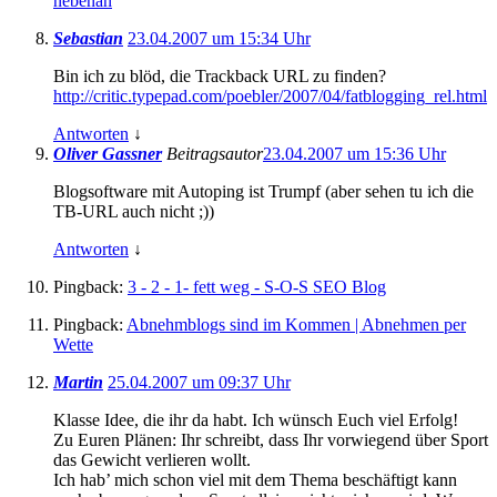
nebenan
Sebastian
23.04.2007 um 15:34 Uhr
Bin ich zu blöd, die Trackback URL zu finden?
http://critic.typepad.com/poebler/2007/04/fatblogging_rel.html
Antworten
↓
Oliver Gassner
Beitragsautor
23.04.2007 um 15:36 Uhr
Blogsoftware mit Autoping ist Trumpf (aber sehen tu ich die
TB-URL auch nicht ;))
Antworten
↓
Pingback:
3 - 2 - 1- fett weg - S-O-S SEO Blog
Pingback:
Abnehmblogs sind im Kommen | Abnehmen per
Wette
Martin
25.04.2007 um 09:37 Uhr
Klasse Idee, die ihr da habt. Ich wünsch Euch viel Erfolg!
Zu Euren Plänen: Ihr schreibt, dass Ihr vorwiegend über Sport
das Gewicht verlieren wollt.
Ich hab’ mich schon viel mit dem Thema beschäftigt kann