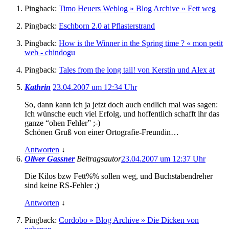
Pingback:
Timo Heuers Weblog » Blog Archive » Fett weg
Pingback:
Eschborn 2.0 at Pflasterstrand
Pingback:
How is the Winner in the Spring time ? « mon petit
web - chindogu
Pingback:
Tales from the long tail! von Kerstin und Alex at
Kathrin
23.04.2007 um 12:34 Uhr
So, dann kann ich ja jetzt doch auch endlich mal was sagen:
Ich wünsche euch viel Erfolg, und hoffentlich schafft ihr das
ganze “ohen Fehler” ;-)
Schönen Gruß von einer Ortografie-Freundin…
Antworten
↓
Oliver Gassner
Beitragsautor
23.04.2007 um 12:37 Uhr
Die Kilos bzw Fett%% sollen weg, und Buchstabendreher
sind keine RS-Fehler ;)
Antworten
↓
Pingback:
Cordobo » Blog Archive » Die Dicken von