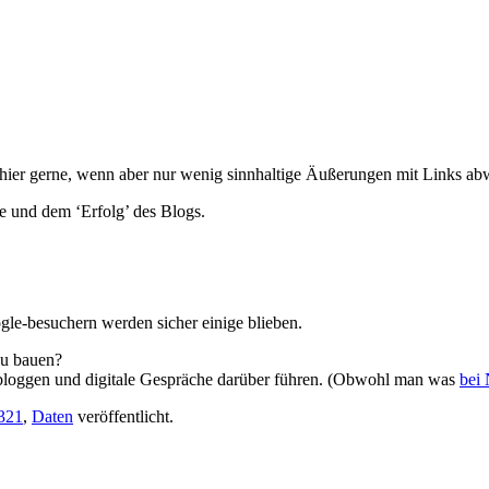
hier gerne, wenn aber nur wenig sinnhaltige Äußerungen mit Links ab
 und dem ‘Erfolg’ des Blogs.
ogle-besuchern werden sicher einige blieben.
zu bauen?
 bloggen und digitale Gespräche darüber führen. (Obwohl man was
bei
321
,
Daten
veröffentlicht.