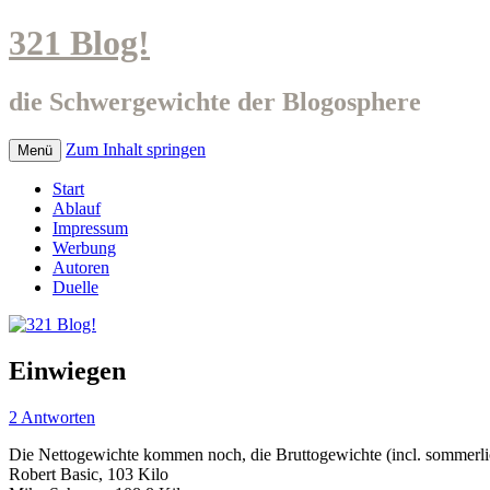
321 Blog!
die Schwergewichte der Blogosphere
Zum Inhalt springen
Menü
Start
Ablauf
Impressum
Werbung
Autoren
Duelle
Einwiegen
2 Antworten
Die Nettogewichte kommen noch, die Bruttogewichte (incl. sommerli
Robert Basic, 103 Kilo