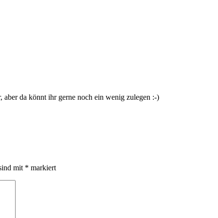
hr, aber da könnt ihr gerne noch ein wenig zulegen :-)
sind mit
*
markiert