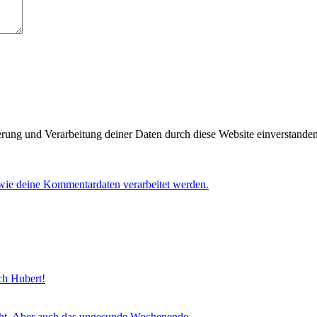
herung und Verarbeitung deiner Daten durch diese Website einverstande
 wie deine Kommentardaten verarbeitet werden.
sch Hubert!
icht. Aber auch das ungesunde Wochenende