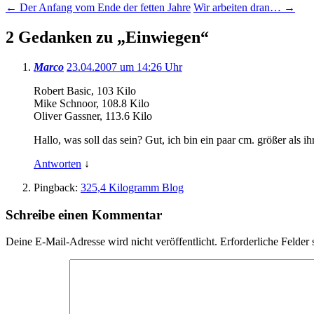
←
Der Anfang vom Ende der fetten Jahre
Wir arbeiten dran…
→
2 Gedanken zu „
Einwiegen
“
Marco
23.04.2007 um 14:26 Uhr
Robert Basic, 103 Kilo
Mike Schnoor, 108.8 Kilo
Oliver Gassner, 113.6 Kilo
Hallo, was soll das sein? Gut, ich bin ein paar cm. größer als i
Antworten
↓
Pingback:
325,4 Kilogramm Blog
Schreibe einen Kommentar
Deine E-Mail-Adresse wird nicht veröffentlicht.
Erforderliche Felder 