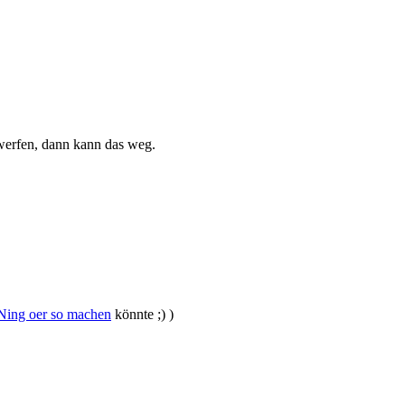
werfen, dann kann das weg.
 Ning oer so machen
könnte ;) )