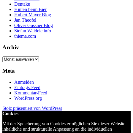
Dentaku
Hinten beim Bier
Hubert Mayer Blog
Jan Theofel
Oliver Gassner Blog
Stefan.Waidele.info
thiema.com
Archiv
Archiv
Meta
Anmelden
Eintrags-Feed
Kommentar-Feed
WordPress.org
Stolz präsentiert von WordPress
Cookies
Mit der Speicherung von Cookies ermöglichen Sie dieser Website
inhaltliche und strukturelle Anpassung an die individuellen