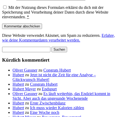
Mit der Nutzung dieses Formulars erklärst du dich mit der
Speicherung und Verarbeitung deiner Daten durch diese Website
einverstanden.
*
Diese Website verwendet Akismet, um Spam zu reduzieren.
Erfahre,
wie deine Kommentardaten verarbeitet werden.
Suchen
nach:
Kürzlich kommentiert
Oliver Gassner
zu
Congrats Hubert
Hubert
zu
Jetzt ist nicht die Zeit für eine Analyse –
Glückwunsch Hubert!
Hubert
zu
Congrats Hubert
Hubert Mayer
zu
Endspurt
Oliver Gassner
zu
Es läuft weiterhin, das Endziel kommt in
Sicht. Aber auch das ungesunde Wochenende
Hubert
zu
Erste Zwischenbilanz
Hubert
zu
Ich muss wieder Kalorien zählen
Hubert
zu
Eine Woche noch