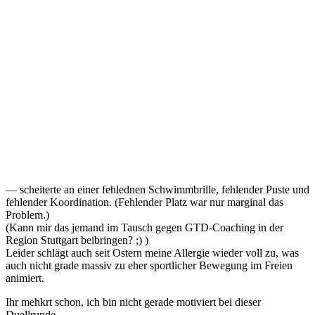
— scheiterte an einer fehlednen Schwimmbrille, fehlender Puste und
fehlender Koordination. (Fehlender Platz war nur marginal das
Problem.)
(Kann mir das jemand im Tausch gegen GTD-Coaching in der
Region Stuttgart beibringen? ;) )
Leider schlägt auch seit Ostern meine Allergie wieder voll zu, was
auch nicht grade massiv zu eher sportlicher Bewegung im Freien
animiert.
Ihr mehkrt schon, ich bin nicht gerade motiviert bei dieser
Duellrunde.