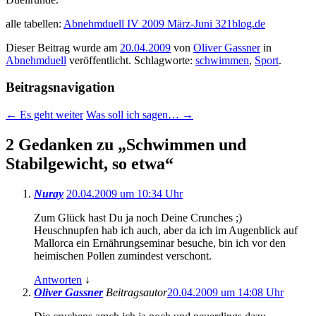
alle tabellen:
Abnehmduell IV 2009 März-Juni 321blog.de
Dieser Beitrag wurde am
20.04.2009
von
Oliver Gassner
in
Abnehmduell
veröffentlicht. Schlagworte:
schwimmen
,
Sport
.
Beitragsnavigation
←
Es geht weiter
Was soll ich sagen…
→
2 Gedanken zu „
Schwimmen und
Stabilgewicht, so etwa
“
Nuray
20.04.2009 um 10:34 Uhr
Zum Glück hast Du ja noch Deine Crunches ;)
Heuschnupfen hab ich auch, aber da ich im Augenblick auf
Mallorca ein Ernährungseminar besuche, bin ich vor den
heimischen Pollen zumindest verschont.
Antworten
↓
Oliver Gassner
Beitragsautor
20.04.2009 um 14:08 Uhr