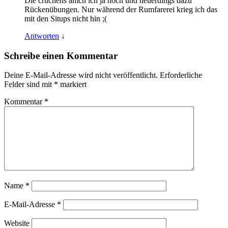
Die cruchens amch ich ja noch und neuerdings dazu
Rückenübungen. Nur während der Rumfarerei krieg ich das
mit den Situps nicht hin ;(
Antworten
↓
Schreibe einen Kommentar
Deine E-Mail-Adresse wird nicht veröffentlicht.
Erforderliche
Felder sind mit
*
markiert
Kommentar
*
Name
*
E-Mail-Adresse
*
Website