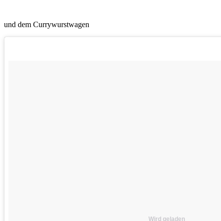
und dem Currywurstwagen
Wird geladen