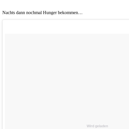
Nachts dann nochmal Hunger bekommen…
Wird geladen