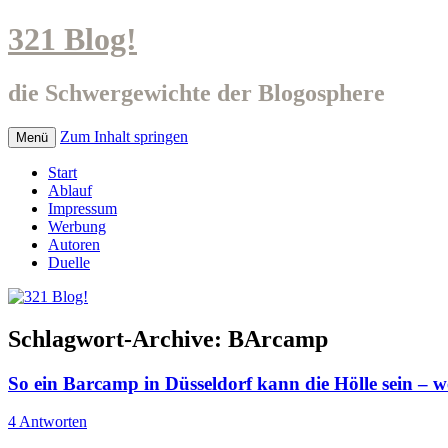
321 Blog!
die Schwergewichte der Blogosphere
Zum Inhalt springen
Menü
Start
Ablauf
Impressum
Werbung
Autoren
Duelle
Schlagwort-Archive:
BArcamp
So ein Barcamp in Düsseldorf kann die Hölle sein –
4 Antworten