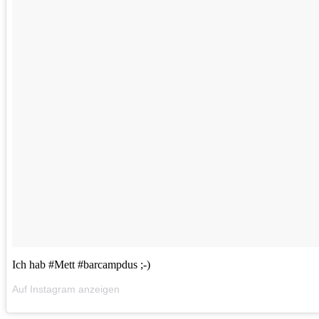
Ich hab #Mett #barcampdus ;-)
Auf Instagram anzeigen