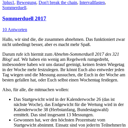
3plus1
,
Bewegung
,
Don't break the chain
,
Intervallfasten
,
Sommerduell
.
Sommerduell 2017
10 Antworten
Hallo, wir sind die, die zusammen abnehmen. Das funktioniert zwar
nicht unbedingt besser, aber es macht mehr Spaß.
Darum rufe ich hiermit zum
Abnehm-Sommerduell 2017 des 321
Blog!
auf. Wir haben ein wenig am Regelwerk rumgedreht,
insbesondere haben wir uns darauf geeinigt, keinen festen Wiegetag
in der Woche mehr festzulegen. Ihr könnt Euch also entweder jeden
Tag wiegen und die Messung aussuchen, die Euch in der Woche am
besten gefallen hat, oder Euch selbst einen Wochentag festlegen.
Also, für alle, die mitmachen wollen:
Das Startgewicht wird in der Kalenderwoche 26 (das ist
nächste Woche), das Endgewicht für die Wertung wird in der
Kalenderwoche 38 (Herbstanfang, Bundestagswahl)
ermittelt. Das sind insgesamt 13 Messungen.
Gewonnen hat, wer den höchsten Prozentsatz vom
Startgewicht abnimmt. Einsatz sind von jeder/m Teilnehmer/in