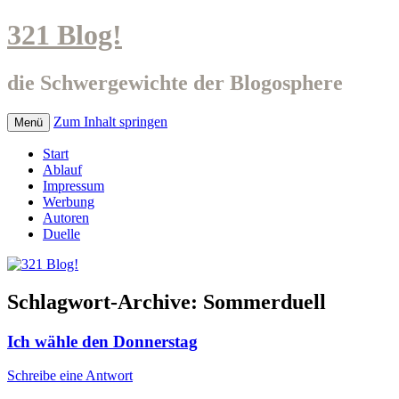
321 Blog!
die Schwergewichte der Blogosphere
Zum Inhalt springen
Menü
Start
Ablauf
Impressum
Werbung
Autoren
Duelle
Schlagwort-Archive:
Sommerduell
Ich wähle den Donnerstag
Schreibe eine Antwort