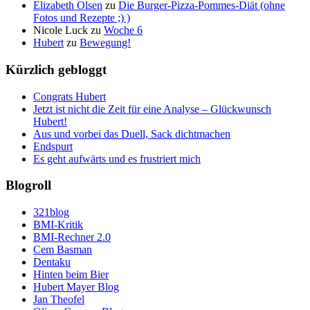
Elizabeth Olsen
zu
Die Burger-Pizza-Pommes-Diät (ohne
Fotos und Rezepte ;) )
Nicole Luck
zu
Woche 6
Hubert
zu
Bewegung!
Kürzlich gebloggt
Congrats Hubert
Jetzt ist nicht die Zeit für eine Analyse – Glückwunsch
Hubert!
Aus und vorbei das Duell, Sack dichtmachen
Endspurt
Es geht aufwärts und es frustriert mich
Blogroll
321blog
BMI-Kritik
BMI-Rechner 2.0
Cem Basman
Dentaku
Hinten beim Bier
Hubert Mayer Blog
Jan Theofel