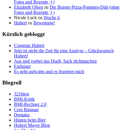
Fotos und Rezepte ;) )
Elizabeth Olsen
zu
Die Burger-Pizza-Pommes-Diät (ohne
Fotos und Rezepte ;) )
Nicole Luck
zu
Woche 6
Hubert
zu
Bewegung!
Kürzlich gebloggt
Congrats Hubert
Jetzt ist nicht die Zeit für eine Analyse – Glückwunsch
Hubert!
Aus und vorbei das Duell, Sack dichtmachen
Endspurt
Es geht aufwärts und es frustriert mich
Blogroll
321blog
BMI-Kritik
BMI-Rechner 2.0
Cem Basman
Dentaku
Hinten beim Bier
Hubert Mayer Blog