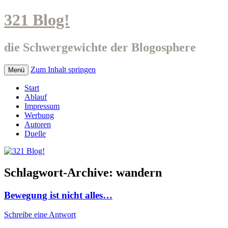
321 Blog!
die Schwergewichte der Blogosphere
Zum Inhalt springen
Menü
Start
Ablauf
Impressum
Werbung
Autoren
Duelle
Schlagwort-Archive:
wandern
Bewegung ist nicht alles…
Schreibe eine Antwort