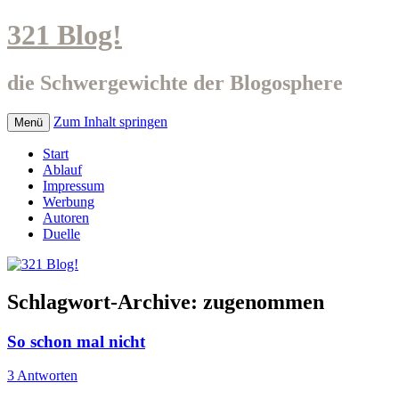
321 Blog!
die Schwergewichte der Blogosphere
Zum Inhalt springen
Menü
Start
Ablauf
Impressum
Werbung
Autoren
Duelle
Schlagwort-Archive:
zugenommen
So schon mal nicht
3 Antworten