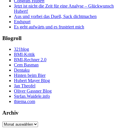
Congrats Hubert
Jetzt ist nicht die Zeit für eine Analyse – Glückwunsch
Hubert!
Aus und vorbei das Duell, Sack dichtmachen
Endspurt
Es geht aufwärts und es frustriert mich
Blogroll
321blog
BMI-Kritik
BMI-Rechner 2.0
Cem Basman
Dentaku
Hinten beim Bier
Hubert Mayer Blog
Jan Theofel
Oliver Gassner Blog
Stefan.Waidele.info
thiema.com
Archiv
Archiv