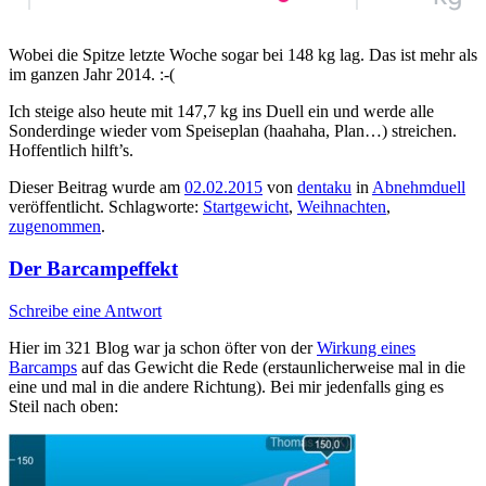
Wobei die Spitze letzte Woche sogar bei 148 kg lag. Das ist mehr als
im ganzen Jahr 2014. :-(
Ich steige also heute mit 147,7 kg ins Duell ein und werde alle
Sonderdinge wieder vom Speiseplan (haahaha, Plan…) streichen.
Hoffentlich hilft’s.
Dieser Beitrag wurde am
02.02.2015
von
dentaku
in
Abnehmduell
veröffentlicht. Schlagworte:
Startgewicht
,
Weihnachten
,
zugenommen
.
Der Barcampeffekt
Schreibe eine Antwort
Hier im 321 Blog war ja schon öfter von der
Wirkung eines
Barcamps
auf das Gewicht die Rede (erstaunlicherweise mal in die
eine und mal in die andere Richtung). Bei mir jedenfalls ging es
Steil nach oben: