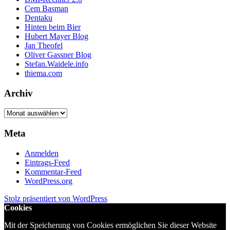
Cem Basman
Dentaku
Hinten beim Bier
Hubert Mayer Blog
Jan Theofel
Oliver Gassner Blog
Stefan.Waidele.info
thiema.com
Archiv
Archiv
Meta
Anmelden
Eintrags-Feed
Kommentar-Feed
WordPress.org
Stolz präsentiert von WordPress
Cookies
Mit der Speicherung von Cookies ermöglichen Sie dieser Website