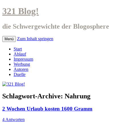
321 Blog!
die Schwergewichte der Blogosphere
Zum Inhalt springen
Menü
Start
Ablauf
Impressum
Werbung
Autoren
Duelle
Schlagwort-Archive:
Nahrung
2 Wochen Urlaub kosten 1600 Gramm
4 Antworten