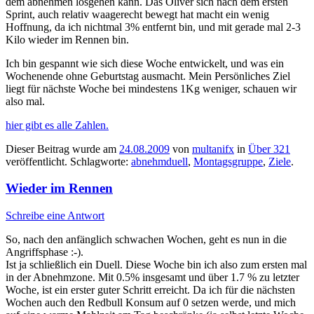
dem abnehmen losgehen kann. Das Oliver sich nach dem ersten
Sprint, auch relativ waagerecht bewegt hat macht ein wenig
Hoffnung, da ich nichtmal 3% entfernt bin, und mit gerade mal 2-3
Kilo wieder im Rennen bin.
Ich bin gespannt wie sich diese Woche entwickelt, und was ein
Wochenende ohne Geburtstag ausmacht. Mein Persönliches Ziel
liegt für nächste Woche bei mindestens 1Kg weniger, schauen wir
also mal.
hier gibt es alle Zahlen.
Dieser Beitrag wurde am
24.08.2009
von
multanifx
in
Über 321
veröffentlicht. Schlagworte:
abnehmduell
,
Montagsgruppe
,
Ziele
.
Wieder im Rennen
Schreibe eine Antwort
So, nach den anfänglich schwachen Wochen, geht es nun in die
Angriffsphase :-).
Ist ja schließlich ein Duell. Diese Woche bin ich also zum ersten mal
in der Abnehmzone. Mit 0.5% insgesamt und über 1.7 % zu letzter
Woche, ist ein erster guter Schritt erreicht. Da ich für die nächsten
Wochen auch den Redbull Konsum auf 0 setzen werde, und mich