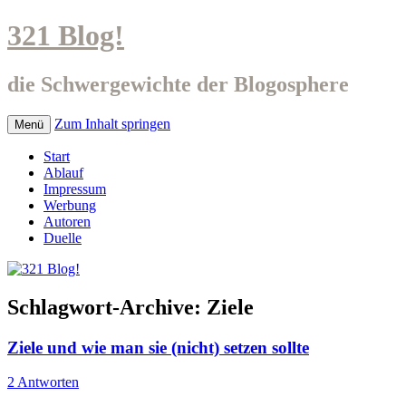
321 Blog!
die Schwergewichte der Blogosphere
Zum Inhalt springen
Menü
Start
Ablauf
Impressum
Werbung
Autoren
Duelle
Schlagwort-Archive:
Ziele
Ziele und wie man sie (nicht) setzen sollte
2 Antworten