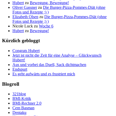
Hubert
zu
Bewegung, Bewegung!
Oliver Gassner
zu
Die Burger-Pizza-Pommes-Diät (ohne
Fotos und Rezepte ;) )
Elizabeth Olsen
zu
Die Burger-Pizza-Pommes-Diät (ohne
Fotos und Rezepte ;) )
Nicole Luck
zu
Woche 6
Hubert
zu
Bewegung!
Kürzlich gebloggt
Congrats Hubert
Jetzt ist nicht die Zeit für eine Analyse – Glückwunsch
Hubert!
Aus und vorbei das Duell, Sack dichtmachen
Endspurt
Es geht aufwärts und es frustriert mich
Blogroll
321blog
BMI-Kritik
BMI-Rechner 2.0
Cem Basman
Dentaku