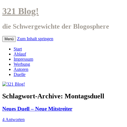
321 Blog!
die Schwergewichte der Blogosphere
Zum Inhalt springen
Menü
Start
Ablauf
Impressum
Werbung
Autoren
Duelle
Schlagwort-Archive:
Montagsduell
Neues Duell – Neue Mitstreiter
4 Antworten