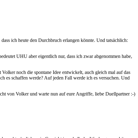
, dass ich heute den Durchbruch erlangen könnte. Und tatsächlich:
ude bedeutet UHU aber eigentlich nur, dass ich zwar abgenommen habe,
 Volker noch die spontane Idee entwickelt, auch gleich mal auf das
 ich es schaffen werde? Auf jeden Fall werde ich es versuchen. Und
cht von Volker und warte nun auf eure Angriffe, liebe Duellpartner :-)