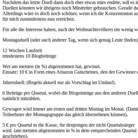
Nachdem das letzte Duell dann doch eher etwas mies endete, soll es 
Duellen könnten wir übrigens noch Mitstreiter gebrauchen. Gerade das 
Allerdings wäre es doch noch schöner, wenn ich die Konzentration 
für mich zumindestens nun erreichen.
Für alle die Interesse haben, nach der Weihnachtsvöllerei ein wenig w
Montagsduell (oder auch anderer Tag, wenn sich genug Leute finden)
12 Wochen Laufzeit
mindestens 10 Blogbeiträge
Wer am meisten (in %) abgenommen hat, gewinnt.
Einsatz: 10 € in Form eines Amazon Gutscheines, den der Gewinner e
Jahresduell: (Regeln aktuell nur als Vorschlag im Umlauf).
6 Beiträge pro Quartal, wobei die Blogeinträge aus den anderen Duel
natürlich mitzählen.
Gewogen wird immer am ersten und dritten Montag im Monat. (Dami
Teilnehmer der Montagsgruppe das gleich übernehmen können).
5 € pro Quartal in die Kasse, für denjenigen der nicht Quartalssieger
wird. (am meisten abgenommen in % in dem entsprechenden Quartal 
geschrieben).