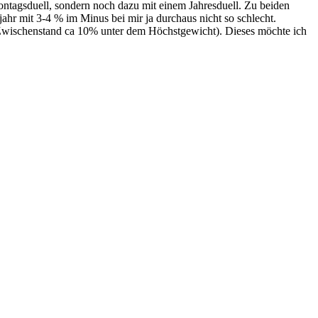
ontagsduell, sondern noch dazu mit einem Jahresduell. Zu beiden
jahr mit 3-4 % im Minus bei mir ja durchaus nicht so schlecht.
(Zwischenstand ca 10% unter dem Höchstgewicht). Dieses möchte ich