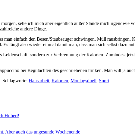
 morgen, sehe ich mich aber eigentlich außer Stande mich irgendwie vo
zahlreiche andere Dinge.
s man einfach den Besen/Staubsauger schwingen, Müll rausbringen, Kä
nd. Es fängt also wieder einmal damit man, dass man sich selbst dazu ant
 Leidenschaft, sondern zur Verbrennung der Kalorien. Zumindest jetzt
appuccino bei Begutachten des geschriebenen trinken. Man will ja auch
t. Schlagworte:
Hausarbeit
,
Kalorien
,
Montagsduell
,
Sport
.
sch Hubert!
icht. Aber auch das ungesunde Wochenende