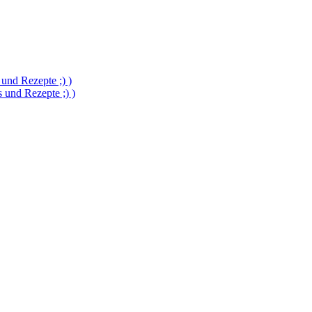
und Rezepte ;) )
und Rezepte ;) )