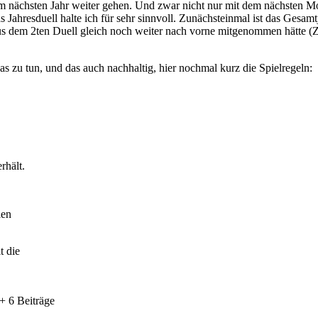
im nächsten Jahr weiter gehen. Und zwar nicht nur mit dem nächsten M
Jahresduell halte ich für sehr sinnvoll. Zunächsteinmal ist das Gesamt
aus dem 2ten Duell gleich noch weiter nach vorne mitgenommen hätte 
as zu tun, und das auch nachhaltig, hier nochmal kurz die Spielregeln:
rhält.
len
t die
+ 6 Beiträge